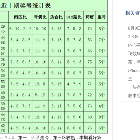
相关资
8月
2.83
内心
飞蚊
茶，
iPh
三
「头条
赛事
：7：4，第一、四区走冷，第三区较热，本期看好第