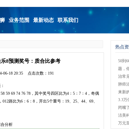
狮
业务范围
最新动态
联系我们
热点资
快乐8预测奖号：质合比参考
50到
题，
-06-18 20:35 点击次数：191
治常
肺癌
顾：
来新
 45 47 56 58 59 69 74 76 78，其中奖号四区比为4：5：7：4，奇偶
3.3
，012路比为6：6：8，开出5个重号：19、25、44、69、
闭嘴
洁美科
万元至1
综合分析