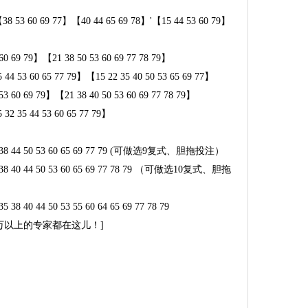
 60 69 77】【40 44 65 69 78】'【15 44 53 60 79】
9 79】【21 38 50 53 60 69 77 78 79】
5 44 53 60 65 77 79】【15 22 35 40 50 53 65 69 77】
 69 79】【21 38 40 50 53 60 69 77 78 79】
 32 35 44 53 60 65 77 79】
8 44 50 53 60 65 69 77 79 (可做选9复式、胆拖投注）
40 44 50 53 60 65 69 77 78 79 （可做选10复式、胆拖
40 44 50 53 55 60 64 65 69 77 78 79
万以上的专家都在这儿！]