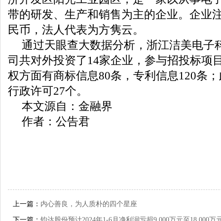
带的研发、生产和销售为主的企业。企业注册
民币，法人代表为方隽云。
通过天眼查大数据分析，浙江洁美电子
司共对外投资了14家企业，参与招投标项目
权方面有商标信息80条，专利信息120条
行政许可27个。
本文源自：金融界
作者：公告君
上一篇：
内心善良，为人质朴的四个星座
下一篇：
钧达股份预计2024年1-6月净利润亏损9,000万元至18,000万