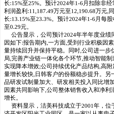
长:15%至25%。预计2024年1-6月扣除
利润盈利:11,187.49万元至12,190.68万
长:13.15%至23.3%。预计2024年1-6月每
至0.29元。
公告显示，公司预计2024年半年度业绩
因如下:报告期内,一方面,受到行业积极因素
量持续回升并保持平稳。同时,公司进一步
局,完善产业链一体化各个环节,推动智能制
实现降本增效;公司持续优化产品结构,高
量增长较快,日韩客户的份额稳步提升。另
品研发试制量加大、研发相关投入同比增
因素共同影响下,公司整体销售收入和净利
增长。
资料显示，洁美科技成立于2001年，
济开发区阳光工业园区，是一家以从事电