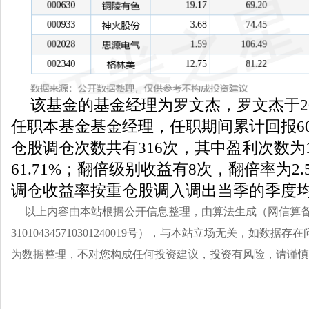
该基金的基金经理为罗文杰，罗文杰于20
任职本基金基金经理，任职期间累计回报60
仓股调仓次数共有316次，其中盈利次数为
61.71%；翻倍级别收益有8次，翻倍率为2
调仓收益率按重仓股调入调出当季的季度
以上内容由本站根据公开信息整理，由算法生成（网信算
310104345710301240019号），与本站立场无关，如数
为数据整理，不对您构成任何投资建议，投资有风险，请谨慎