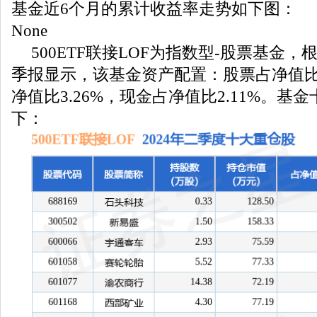
基金近6个月的累计收益率走势如下图：
None
500ETF联接LOF为指数型-股票基金
季报显示，该基金资产配置：股票占净值比1
净值比3.26%，现金占净值比2.11%。基
下：