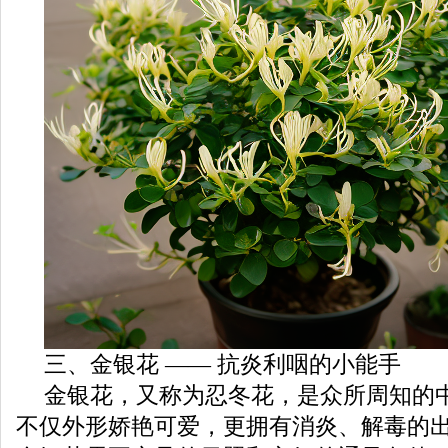
三、金银花 —— 抗炎利咽的小能手
金银花，又称为忍冬花，是众所周知的
不仅外形娇艳可爱，更拥有消炎、解毒的