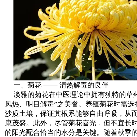
一、菊花 —— 清热解毒的良伴
淡雅的菊花在中医理论中拥有独特的草
风热、明目解毒”之美誉。养殖菊花时需选
沙质土壤，保证其根系能够自由呼吸，从
康茂盛。此外，尽管菊花喜光，但不宜长
的阳光配合恰当的水分是关键。随着秋季