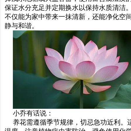
保证水分充足并定期换水以保持水质清洁
不仅能为家中带来一抹清新，还能净化空
静与和谐。
小乔有话说：
养花需遵循季节规律，切忌急功近利。