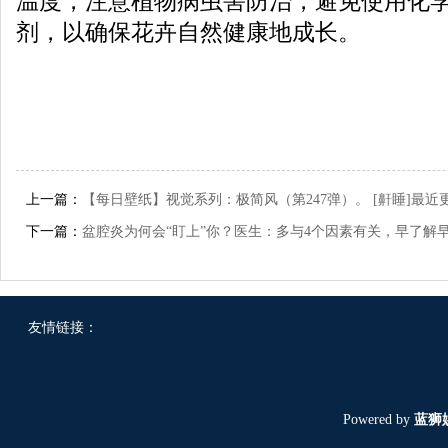
温度，注意植物病虫害防治，避免使用化
剂，以确保花卉自然健康地成长。
上一篇：
【每日壁纸】视觉系列：极简风（第247弹）。 [鼾睡]最近
下一篇：
盆腔炎为何会“盯上”你？医生：多与4个因素有关，早了解
友情链接：
Powered by
蓝狮