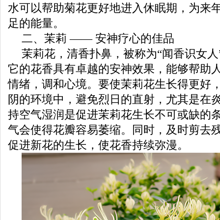
水可以帮助菊花更好地进入休眠期，为来
足的能量。
二、茉莉 —— 安神疗心的佳品
茉莉花，清香扑鼻，被称为“闻香识女人
它的花香具有卓越的安神效果，能够帮助
情绪，调和心境。要使茉莉花生长得更好
阴的环境中，避免烈日的直射，尤其是在
持空气湿润是促进茉莉花生长不可或缺的
气会使得花瓣容易萎缩。同时，及时剪去
促进新花的生长，使花香持续弥漫。