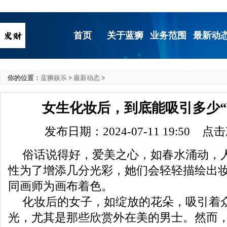
首页
关于蓝狮
业务范围
最新动
你的位置：
蓝狮娱乐
>
最新动态
>
女生化妆后，到底能吸引多少“
发布日期：2024-07-11 19:50 点
俗话说得好，爱美之心，如春水涌动，
性为了增添几分光彩，她们会轻轻描绘出
同画师为画布着色。
化妆后的女子，如绽放的花朵，吸引着
光，尤其是那些欣赏外在美的男士。然而