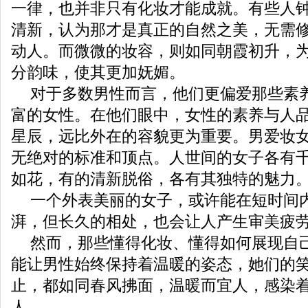
一律，也并非只有化妆才能成就。有些人
清新，认为那才是真正的自然之美，无需
动人。而微微的妆容，则如同朝霞初升，
分韵味，使其更加妩媚。
对于多数男性而言，他们更偏爱那些素
富的女性。在他们眼中，女性的素养与人
星辰，远比外在的容貌更为重要。男爱妆
无绝对的标准和顶点。人世间的女子各有
如花，有的清新脱俗，各有其独特的魅力
一个外表美丽的女子，或许能在短时间
湃，但长久的相处，也会让人产生审美疲
然而，那些懂得化妆、懂得如何展现自
能让男性始终保持着温暖的姿态，她们的
止，都如同春风拂面，温暖而宜人，感染
人。