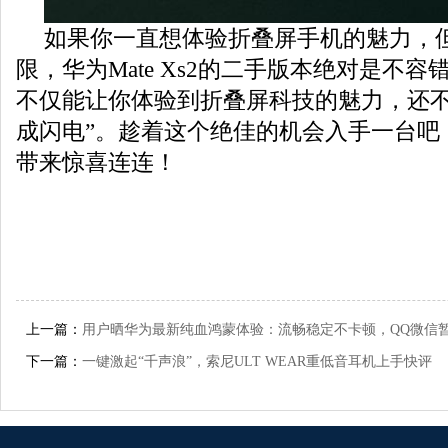
如果你一直想体验折叠屏手机的魅力，
限，华为Mate Xs2的二手版本绝对是不
不仅能让你体验到折叠屏科技的魅力，还不
成闪电”。趁着这个绝佳的机会入手一台吧
带来惊喜连连！
上一篇：
用户晒华为最新纯血鸿蒙体验：流畅稳定不卡顿，QQ微信
下一篇：
一键激起“千声浪”，索尼ULT WEAR重低音耳机上手快评