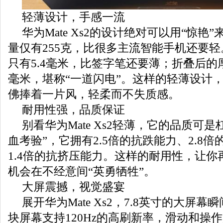
轻薄设计，手感一流
华为Mate Xs2的设计绝对可以用“惊艳
量仅有255克，比很多主流智能手机还要
只有5.4毫米，比签字笔还要薄；折叠后的厚
毫米，堪称“一道闪电”。这样的轻薄设计
佛捧着一片风，轻柔而不失质感。
耐用性强，品质保证
别看华为Mate Xs2轻薄，它的品质可
血考验”，它拥有2.5倍的抗跌能力、2.8
1.4倍的抗挤压能力。这样的耐用性，让你
机会在不经意间“英勇牺牲”。
大屏震撼，视觉盛宴
展开华为Mate Xs2，7.8英寸的大屏
块屏幕支持120Hz的高刷新率，滑动和操