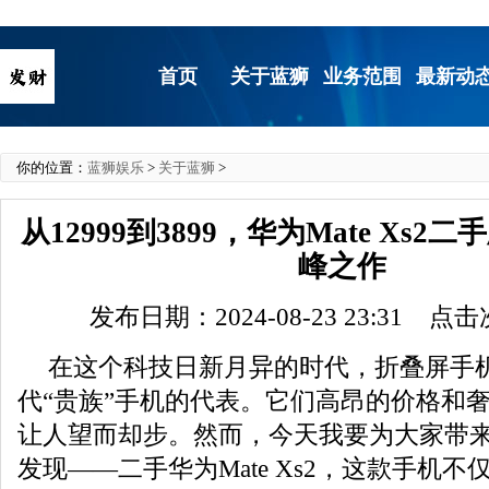
首页
关于蓝狮
业务范围
最新动
你的位置：
蓝狮娱乐
>
关于蓝狮
>
从12999到3899，华为Mate Xs
峰之作
发布日期：2024-08-23 23:31 点
在这个科技日新月异的时代，折叠屏手
代“贵族”手机的代表。它们高昂的价格和
让人望而却步。然而，今天我要为大家带
发现——二手华为Mate Xs2，这款手机