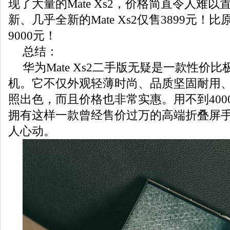
现了大量的Mate Xs2，价格简直令人难以
新、几乎全新的Mate Xs2仅售3899元！
9000元！
总结：
华为Mate Xs2二手版无疑是一款性价
机。它不仅外观轻薄时尚、品质坚固耐用
照出色，而且价格也非常实惠。用不到400
拥有这样一款曾经售价过万的高端折叠屏
人心动。