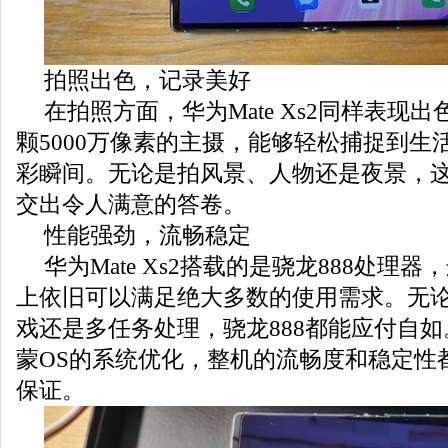
拍照出色，记录美好
在拍照方面，华为Mate Xs2同样表现
颗5000万像素的主摄，能够轻松捕捉到生
彩瞬间。无论是拍风景、人物还是夜景，
交出令人满意的答卷。
性能强劲，流畅稳定
华为Mate Xs2搭载的是骁龙888处理
上依旧可以满足绝大多数的使用需求。无
戏还是多任务处理，骁龙888都能应付自
蒙OS的系统优化，整机的流畅度和稳定性
保证。