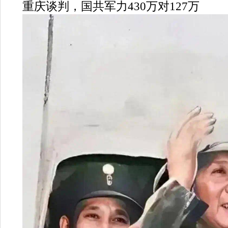
重庆谈判，国共军力430万对127万