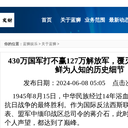
首页
关于蓝狮
业务范围
最新动
你的位置：
蓝狮娱乐
>
关于蓝狮
>
430万国军打不赢127万解放军，
鲜为人知的历史细节
发布日期：2024-06-08 05:05 点
1945年8月15日，中华民族经过14年
抗日战争的最终胜利。作为国际反法西斯
表、盟军中缅印战区总司令的蒋介石，此
个人声望，都达到了巅峰。