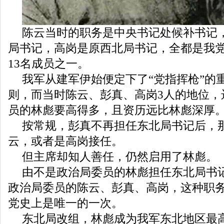
陈云当时的职务是中央书记处候补书记
局书记，高岗是原西北局书记，全都是我
13名成员之一。
我军从建军伊始便定下了“党指挥枪”的
则，而当时陈云、彭真、高岗3人的地位，
员的林彪要高得多，且资历远比林彪深厚
按常规，彭真不再担任东北局书记后，
云，或者是高岗接任。
但主席却知人善任，仍然启用了林彪。
由不是政治局委员的林彪担任东北局书
政治局委员的陈云、彭真、高岗，这种职
党史上是唯一的一次。
东北局改组，林彪成为我军东北地区最