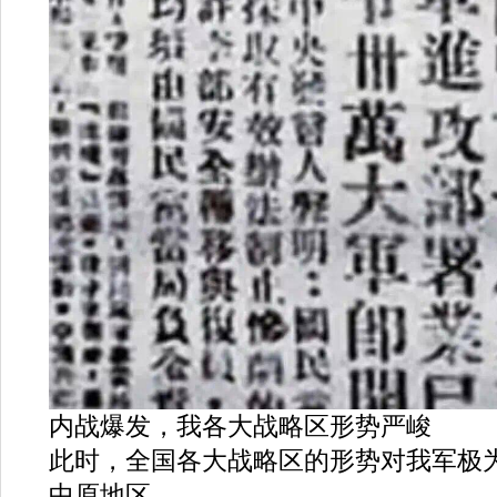
内战爆发，我各大战略区形势严峻
此时，全国各大战略区的形势对我军极
中原地区