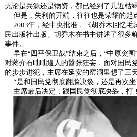
无论是兵源还是物资，都已经到了几近枯
但是，失利的开端，往往也是荣耀的起
2003年，经中央批准，《胡乔木回忆
民出版社出版。胡乔木在书中讲述了很多
事件。
早在“四平保卫战”结束之后，“中原突围
对蒋介石咄咄逼人的嚣张狂妄，面对国民
的步步进犯，主席在延安的窑洞里想了三
“是和国民党彻底翻脸决裂，还是再次
主席最后决定，跟国民党彻底决裂，打！