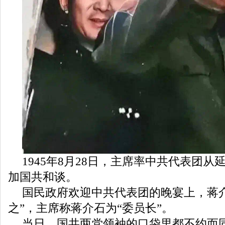
1945年8月28日，主席率中共代表团
加国共和谈。
国民政府欢迎中共代表团的晚宴上，蒋
之”，主席称蒋介石为“委员长”。
当日，国共两党领袖的口袋里都不约而