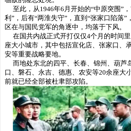
至此，从1946年6月开始的“中原突围”
利”，后有“两淮失守”，直到“张家口陷落
区在与国民党军的角逐中，均落于下风。
在国共内战正式开打仅仅4个月的时间
座大小城市，其中包括宣化店、张家口、
安等重要战略要地。
而地处东北的四平、长春、锦州、葫芦
口、磐石、永吉、德惠、农安等20余座大
前就已经全部被杜聿部攻陷。