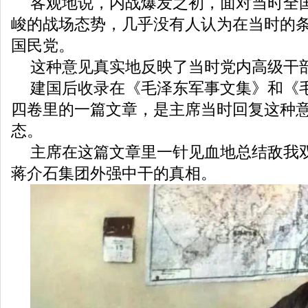
客观地说，内战爆发之初，面对当时全
峻的战场态势，几乎没有人认为在当时的
国民党。
这种意见真实地反映了当时党内高级干
建国后收录在《毛泽东军事文集》和《
四卷里的一篇文章，是主席当时回复这种
态。
主席在这篇文章里一针见血地总结敌我
蒋介石集团外强中干的真相。