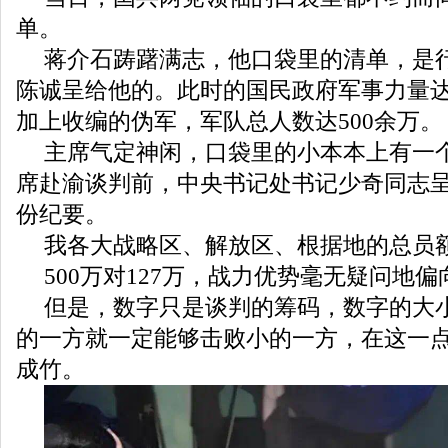
单。
蒋介石踌躇满志，他口袋里的清单，是
陈诚呈给他的。此时的国民政府军事力量达
加上收编的伪军，军队总人数达500余万。
主席气定神闲，口袋里的小本本上有一
席赴渝谈判前，中央书记处书记少奇同志
份纪要。
我各大战略区、解放区、根据地的总员额
500万对127万，战力优势毫无疑问地
但是，数字只是谈判的筹码，数字的大
的一方就一定能够击败小的一方，在这一
成竹。