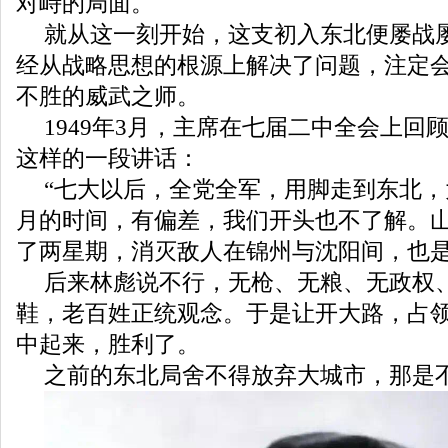
对峙的局面。
就从这一刻开始，这支初入东北便屡战
经从战略思想的根源上解决了问题，注定
不胜的威武之师。
1949年3月，主席在七届二中全会上回
这样的一段讲话：
“七大以后，全党全军，用脚走到东北，
月的时间，有偏差，我们开头也不了解。
了两星期，消灭敌人在锦州与沈阳间，也
后来林彪说不行，无枪、无粮、无政权
鞋，老百姓正统观念。于是让开大路，占
中起来，胜利了。
之前的东北局舍不得放弃大城市，那是不