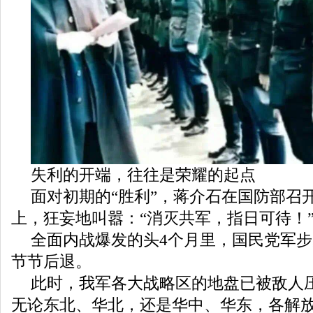
失利的开端，往往是荣耀的起点
面对初期的“胜利”，蒋介石在国防部召
上，狂妄地叫嚣：“消灭共军，指日可待！
全面内战爆发的头4个月里，国民党军
节节后退。
此时，我军各大战略区的地盘已被敌人
无论东北、华北，还是华中、华东，各解