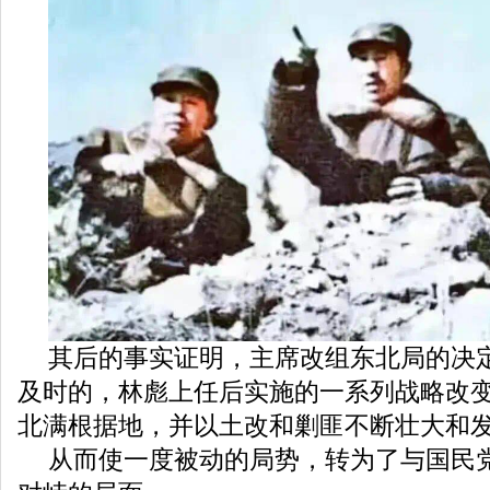
其后的事实证明，主席改组东北局的决
及时的，林彪上任后实施的一系列战略改
北满根据地，并以土改和剿匪不断壮大和
从而使一度被动的局势，转为了与国民