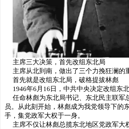
主席三大决策，首先改组东北局
主席从北到南，做出了三个力挽狂澜的
首先就是改组东北局，破格提拔林彪
1946年6月16日，中共中央决定改组东
任命林彪为东北局书记、东北民主联军
员。从此刻开始，林彪成为我党领导下的
手，集党政军大权于一身。
主席不仅让林彪总揽东北地区党政军大