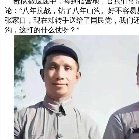
部队撤退途中，每到宿营地，官兵们常
论：“八年抗战，钻了八年山沟。好不容易
张家口，现在却转手送给了国民党，我们
沟，这打的什么仗呀？”