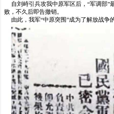
自刘峙引兵攻我中原军区后，“军调部”
败，不久后即告撤销。
由此，我军“中原突围”成为了解放战争