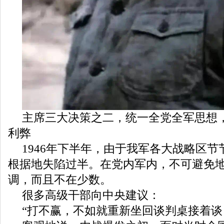
主席三大决策之二，统一全党全军思想
利弊
1946年下半年，由于我军各大战略区
根据地失陷过半。在党内军内，不可避免
调，而且不在少数。
很多高级干部向中央建议：
“打不赢，不如就重新坐回谈判桌接着谈