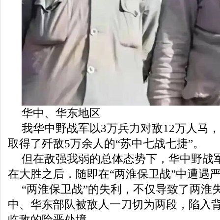
华中、华东地区
我华中野战军以3万兵力对敌12万人马，
取得了歼敌5万余人的“苏中七战七捷”。
但在敌强我弱的总体态势下，华中野战
在大胜之后，随即在“两淮保卫战”中遭遇
“两淮保卫战”的失利，不仅导致了两淮
中、华东部队被敌人一刀切为两段，陷入
临敌的险恶处境。