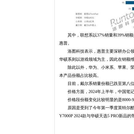
其中，联想系以37%销量和39%
惠普。
洛图科技表示，惠普主要深耕办公领
华硕系则以游戏领域为主，因此在销额
除此以外，华为、小米系、苹果、
本产品份额占比较高。
目前，戴尔系销量份额已跌至第八
价格方面，2024年上半年，中国笔记
价格段份额变化比较明显的是8000-
原因是受到了今年第一季度英特尔酷睿
Y7000P 2024款与华硕天选5 PRO新品