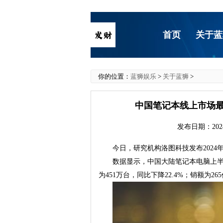
首页
关于蓝
你的位置：
蓝狮娱乐
>
关于蓝狮
>
中国笔记本线上市场
发布日期：2024
今日，研究机构洛图科技发布202
数据显示，中国大陆笔记本电脑上
为451万台，同比下降22.4%；销额为26