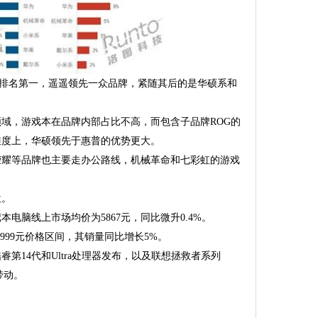
销额排名第一，遥遥领先一众品牌，紧随其后的是华硕系和
域，游戏本在品牌内部占比不高，而包含子品牌ROG的
维度上，华硕领先于惠普的优势更大。
荣耀等品牌也主要走办公路线，机械革命和七彩虹的游戏
位。
本电脑线上市场均价为5867元，同比微升0.4%。
9999元价格区间，其销量同比增长5%。
第14代和Ultra处理器发布，以及联想拯救者系列
的带动。