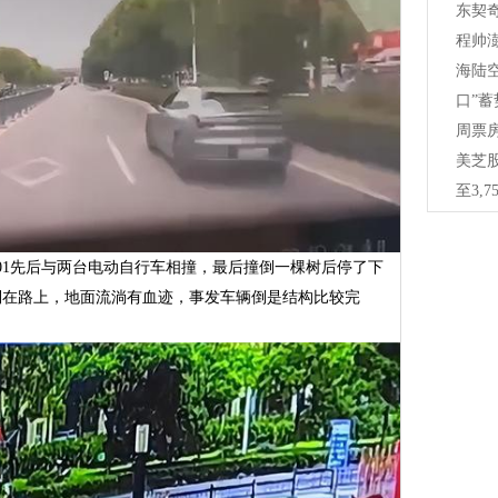
东契奇
程帅澎
海陆
口”蓄
周票
美芝股
至3,
01先后与两台电动自行车相撞，最后撞倒一棵树后停了下
倒在路上，地面流淌有血迹，事发车辆倒是结构比较完