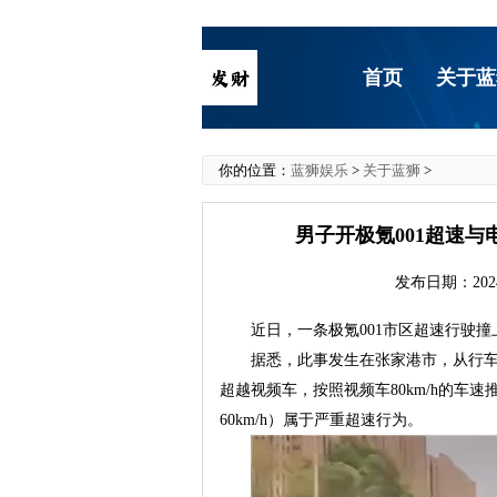
首页
关于蓝
你的位置：
蓝狮娱乐
>
关于蓝狮
>
男子开极氪001超速与
发布日期：2024
近日，一条极氪001市区超速行驶
据悉，此事发生在张家港市，从行车
超越视频车，按照视频车80km/h的车速推
60km/h）属于严重超速行为。