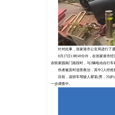
针对此事，张家港市公安局进行了
8月27日13时49分许，在张家港
农联家园南门路段时，与2辆电动自行车
伤者被及时送医救治，其中2人经抢
目前，该轿车驾驶人瞿某(男，29
一步调查中。