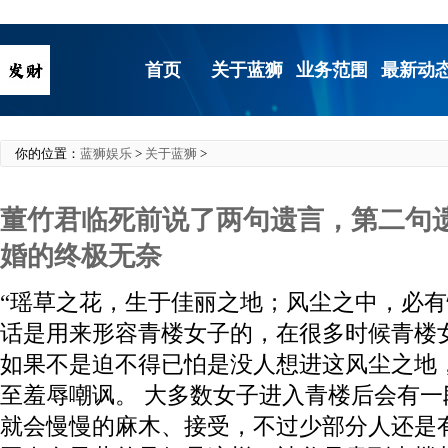
首页
关于蓝狮
业务范围
最新动
你的位置：
蓝狮娱乐
>
关于蓝狮
>
董竹君临死前说了两句遗言，第二句
婚的终极无奈
“瑶草之花，生于佳丽之地；风尘之中，必有
话是用来形容青楼女子的，在很多时候青楼
如果不是迫不得已怕是没人想进这风尘之地
至羞辱嘲讽。 大多数女子进入青楼后会有
就会慢慢的麻木、接受，不过少部分人还是