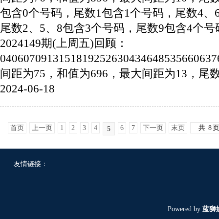
包含0个号码，尾数1包含1个号码，尾数4、
尾数2、5、8包含3个号码，尾数9包含4个号
2024149期(上周五)回顾：
04060709131518192526304346485356
间距为75，和值为696，最大间距为13，尾数分
2024-06-18
首页
上一页
1
2
3
4
6
7
下一页
末页
共
8
5
友情链接：
Powered by
蓝狮