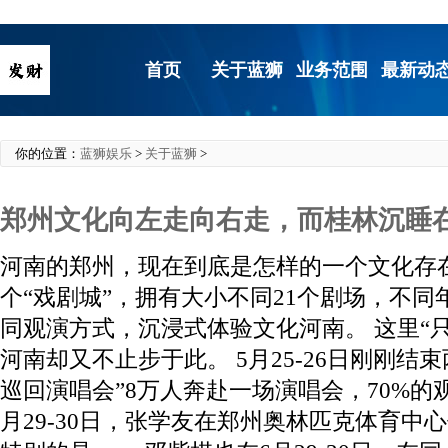
首页
关于蓝狮
业务范围
最新动
你的位置：
蓝狮娱乐
>
关于蓝狮
>
郑州文化向左走向右走，而桂林沉睡
河南的郑州，现在到底是怎样的一个文化存在
个“戏剧城”，拥有大小不同21个剧场，不
同观演方式，沉浸式体验文化河南。 这里“只
河南却又不止步于此。 5月25-26日刚刚结束
巡回演唱会”8万人奔赴一场演唱会，70%的
月29-30日，张学友在郑州奥林匹克体育中