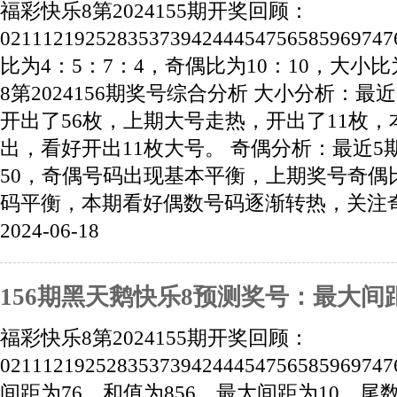
福彩快乐8第2024155期开奖回顾：
02111219252835373942444547565859
比为4：5：7：4，奇偶比为10：10，大小比
8第2024156期奖号综合分析 大小分析：
开出了56枚，上期大号走热，开出了11枚
出，看好开出11枚大号。 奇偶分析：最近5
50，奇偶号码出现基本平衡，上期奖号奇偶比
码平衡，本期看好偶数号码逐渐转热，关注奇偶
2024-06-18
156期黑天鹅快乐8预测奖号：最大间
福彩快乐8第2024155期开奖回顾：
02111219252835373942444547565859
间距为76，和值为856，最大间距为10，尾