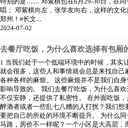
特别的是…… 邓紫棋也在6月29-30日，在
唱； 邓紫棋向左，张学友向右，这样的文
郑州！#长文...
2024-07-02
去餐厅吃饭，为什么喜欢选择有包厢
1 当我们处于一个低端环境中的时候，其实
就会很多，这些人和事情就会总是来找自己
各种各样的麻烦。 这些麻烦并不是我们自
影响导致的。 我们去餐厅吃饭，为什么喜
不仅安静，还提供了私密性。 在外面吃饭
醉酒者或者一些乱七八糟的人打扰？我们想
要把自己的所处的环境不断提升。 为什么
马路，房价不一样呢？一个小区是大高层，