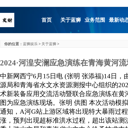
首页
关于蓝狮
业务范围
最新动
你的位置：
蓝狮娱乐
>
关于蓝狮
>
2024·河湟安澜应急演练在青海黄河
中新网西宁6月15日电 (张明 张添福)14日
源局和青海省水文水资源测报中心组织的20
术新装备应用交流活动暨联合应急演练在黄
图为应急演练现场。张明 供图 本次活动模
通知，A河G站上游区域将出现特大暴雨过程
涨，预判出现超标准洪水过程，超出该站测