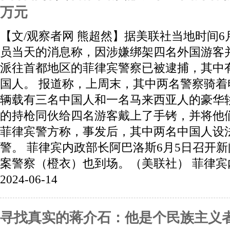
万元
【文/观察者网 熊超然】据美联社当地时间6
员当天的消息称，因涉嫌绑架四名外国游客
派往首都地区的菲律宾警察已被逮捕，其中
国人。 报道称，上周末，其中两名警察骑
辆载有三名中国人和一名马来西亚人的豪华
的持枪同伙给四名游客戴上了手铐，并将他
菲律宾警方称，事发后，其中两名中国人设
警。 菲律宾内政部长阿巴洛斯6月5日召开
案警察（橙衣）也到场。（美联社） 菲律宾内.
2024-06-14
寻找真实的蒋介石：他是个民族主义